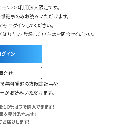
モン200利用法人限定です。
一部記事のみお読みいただけます。
からログインしてください。
しく知りたい・登録したい方はお問合せください。
ログイン
問合せ
する無料登録の方限定記事や
ーがお読みいただけます。
１０％オフで購入できます！
報を受け取れます！
てお届けします！