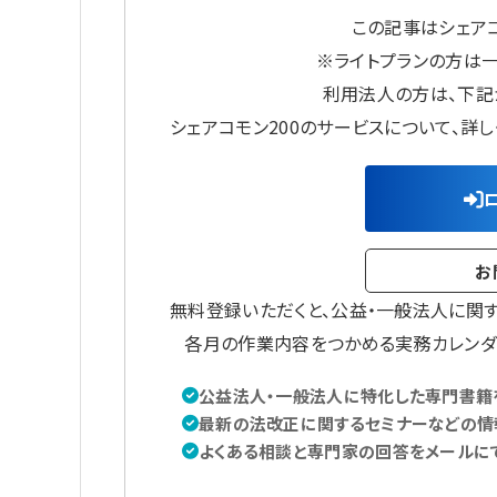
この記事はシェアコ
※ライトプランの方は
利用法人の方は、下記
シェアコモン200のサービスについて、詳
お
無料登録いただくと、公益・一般法人に関
各月の作業内容をつかめる実務カレンダ
公益法人・一般法人に特化した専門書籍を
最新の法改正に関するセミナーなどの情
よくある相談と専門家の回答をメールに