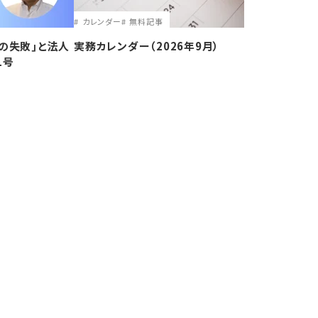
カレンダー
無料記事
の失敗｣と法人
実務カレンダー（2026年9月）
1号