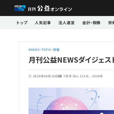
トップ
人気記事
法人運営
会計・税務
労
NEWS・TOPIC・特報
月刊公益NEWSダイジェス
2026年06月18日
７月号（No.1134）
2026年