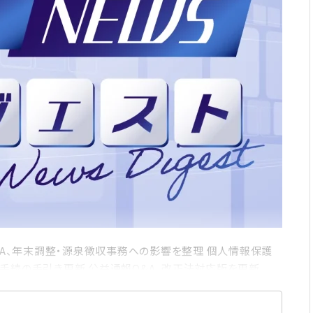
&A、年末調整・源泉徴収事務への影響を整理 個人情報保護
手続の手引き更新 公益通報Q&A、改正法対応版を更新