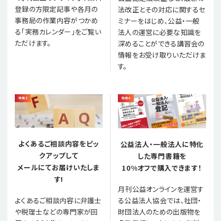
登録の方限定記事や各月の
法改正とその対応に関するセ
事務局の作業内容がつかめ
ミナーをはじめ、公益・一般
る「実務カレンダー」をご覧い
法人の運営に必要な知識を
ただけます。
深めることができる講習会の
情報をお受け取りいただけま
す。
よくあるご相談内容をピッ
公益法人・一般法人に特化
クアップして
した専門書籍を
メールにてお届けいたしま
10%オフで購入できます！
す!
月刊公益オンラインを運営す
る公益法人協会では、社団・
よくあるご相談内容に弁護士
財団法人のための出版物を
や税理士などの専門家が回