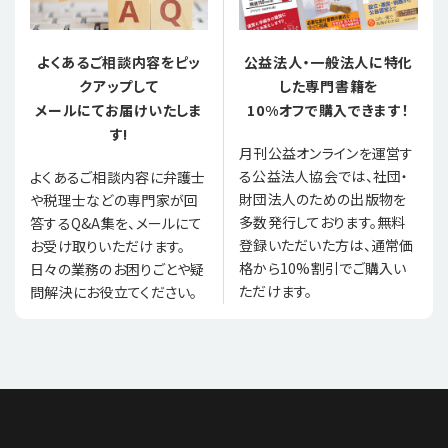
よくあるご相談内容をピッ
公益法人・一般法人に特化
クアップして
した専門書籍を
メールにてお届けいたしま
10%オフで購入できます！
す!
月刊公益オンラインを運営す
る公益法人協会では、社団・
よくあるご相談内容に弁護士
財団法人のための出版物を
や税理士などの専門家が回
多数発行しております。無料
答するQ&A集を、メールにて
登録いただいた方は、通常価
お受け取りいただけます。
格から10%割引でご購入い
日々の業務のお困りごとや疑
ただけます。
問解決にお役立てください。