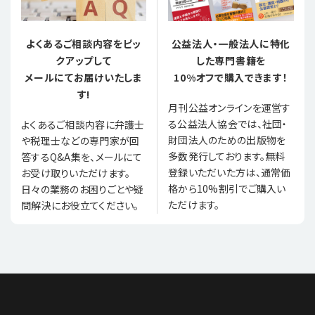
よくあるご相談内容をピッ
公益法人・一般法人に特化
クアップして
した専門書籍を
メールにてお届けいたしま
10%オフで購入できます！
す!
月刊公益オンラインを運営す
る公益法人協会では、社団・
よくあるご相談内容に弁護士
財団法人のための出版物を
や税理士などの専門家が回
多数発行しております。無料
答するQ&A集を、メールにて
登録いただいた方は、通常価
お受け取りいただけます。
格から10%割引でご購入い
日々の業務のお困りごとや疑
ただけます。
問解決にお役立てください。