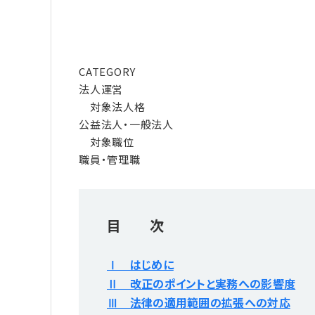
CATEGORY
法人運営
対象法人格
公益法人・一般法人
対象職位
職員・管理職
目 次
Ⅰ はじめに
Ⅱ 改正のポイントと実務への影響度
Ⅲ 法律の適用範囲の拡張への対応