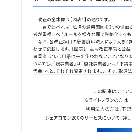
改正の全体像は【図表1】の通りです。
一言で述べれば、法律の適用範囲を3つの側面か
者が重視すべきルールを様々な面で厳格化するも
なお、各改正項目の影響度は法人により大きく異
わせて記載します。 【図表1 ：主な改正事項と公
事業者」という用語は一切使われないこととなり
ついても、「親事業者」は「委託事業者」へ、「下請
代金」へと、それぞれ変更されます。まずは、取適
この記事はシェアコ
※ライトプランの方は
利用法人の方は、下記
シェアコモン200のサービスについて、詳