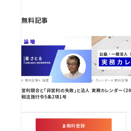
無料記事
無料記事
論壇
カレンダー
無料記事
営利競合と｢非営利の失敗｣と法人
実務カレンダー（20
税法施行令5条2項1号
無料登録