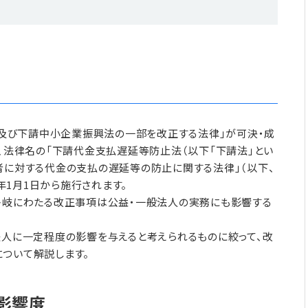
法及び下請中小企業振興法の一部を改正する法律」が可決・成
り、法律名の「下請代金支払遅延等防止法（以下「下請法」とい
者に対する代金の支払の遅延等の防止に関する法律」（以下、
6年1月1日から施行されます。
多岐にわたる改正事項は公益・一般法人の実務にも影響する
法人に一定程度の影響を与えると考えられるものに絞って、改
について解説します。
影響度