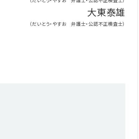
（だいとう・やすお 弁護士・公認不正検査士）
大東泰雄
（だいとう・やすお 弁護士・公認不正検査士）