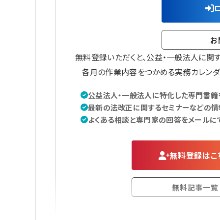
お
無料登録いただくと、公益・一般法人に関
各月の作業内容をつかめる実務カレンダ
公益法人・一般法人に特化した専門書籍を
最新の法改正に関するセミナーなどの情
よくある相談と専門家の回答をメールに
無料登録はこ
無料記事一覧