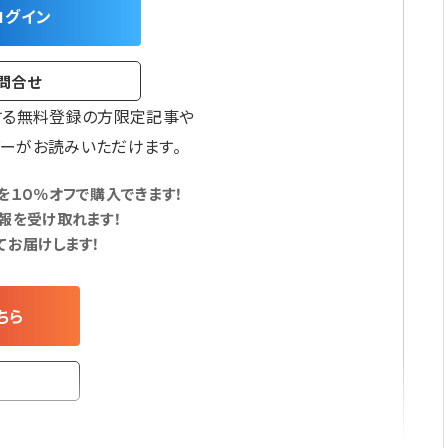
ログイン
問合せ
する無料登録の方限定記事や
ーがお読みいただけます。
１０％オフで購入できます！
報を受け取れます！
てお届けします！
ちら