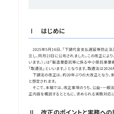
Ⅰ はじめに
2025年5月16日、「下請代金支払遅延等防止
立し、同月23日に公布されました。この改正によ
います。）」は「製造業委託等に係る中小受託事業
「取適法」といいます。）となります。取適法は202
下請法の改正は、約20年ぶりの大改正となり、
と想定されます。
そこで、本稿では、改正事項のうち、公益・一般
正内容を概説するとともに、求められる実務対応
Ⅱ 改正のポイントと実務への