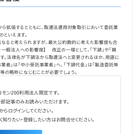
ら拡張するとともに、取適法適用対象取引において委託業
のといえます。
なると考えられますが、最大公約数的に考えた影響度も合
益・一般法人への影響度】 改正の一環として、「下請」や「親
ます。法律名が下請法から取適法へと変更されるほか、用語に
事業者」は「中小受託事業者」へ、「下請代金」は「製造委託等
法等の略称になじむことが必要でしょう。
モン200利用法人限定です。
一部記事のみお読みいただけます。
からログインしてください。
しく知りたい・登録したい方はお問合せください。