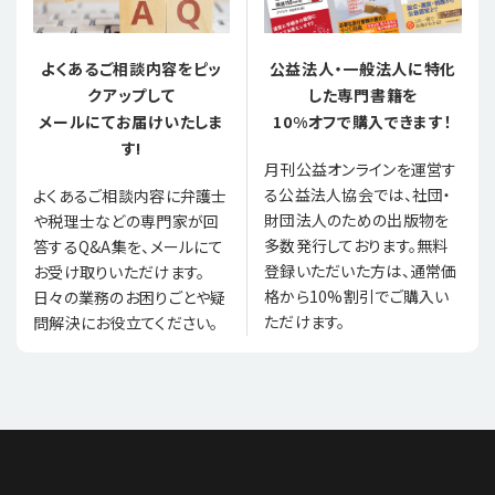
よくあるご相談内容をピッ
公益法人・一般法人に特化
クアップして
した専門書籍を
メールにてお届けいたしま
10%オフで購入できます！
す!
月刊公益オンラインを運営す
る公益法人協会では、社団・
よくあるご相談内容に弁護士
財団法人のための出版物を
や税理士などの専門家が回
多数発行しております。無料
答するQ&A集を、メールにて
登録いただいた方は、通常価
お受け取りいただけます。
格から10%割引でご購入い
日々の業務のお困りごとや疑
ただけます。
問解決にお役立てください。