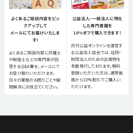
よくあるご相談内容をピッ
公益法人・一般法人に特化
クアップして
した専門書籍を
メールにてお届けいたしま
10%オフで購入できます！
す!
月刊公益オンラインを運営す
る公益法人協会では、社団・
よくあるご相談内容に弁護士
財団法人のための出版物を
や税理士などの専門家が回
多数発行しております。無料
答するQ&A集を、メールにて
登録いただいた方は、通常価
お受け取りいただけます。
格から10%割引でご購入い
日々の業務のお困りごとや疑
ただけます。
問解決にお役立てください。