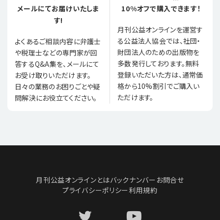
メールにてお届けいたしま
10%オフで購入できます！
す!
月刊公益オンラインを運営す
る公益法人協会では、社団・
よくあるご相談内容に弁護士
財団法人のための出版物を
や税理士などの専門家が回
多数発行しております。無料
答するQ&A集を、メールにて
登録いただいた方は、通常価
お受け取りいただけます。
格から10%割引でご購入い
日々の業務のお困りごとや疑
ただけます。
問解決にお役立てください。
月刊公益オンラインとは
バックナンバー
お問合せ
プライバシーポリシー
利用規約