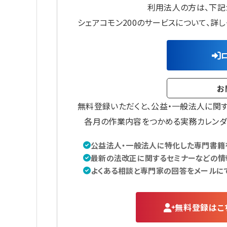
利用法人の方は、下記
シェアコモン200のサービスについて、詳
お
無料登録いただくと、公益・一般法人に関
各月の作業内容をつかめる実務カレンダ
公益法人・一般法人に特化した専門書籍を
最新の法改正に関するセミナーなどの情
よくある相談と専門家の回答をメールに
無料登録はこ