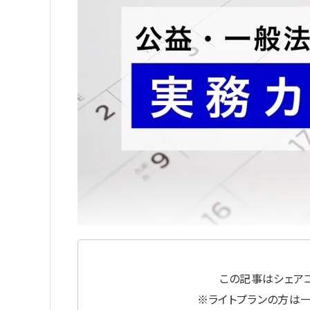
この記事はシェアコ
※ライトプランの方は