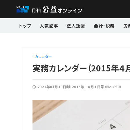
トップ
人気記事
法人運営
会計・税務
労
カレンダー
実務カレンダー（2015年４
2021年03月10日
2015年
４月１日号（No.890）