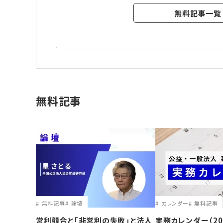
無料記事一覧
無料記事
無料記事
論壇
カレンダー
無料記事
営利競合と｢非営利の失敗｣と法人
実務カレンダー（20