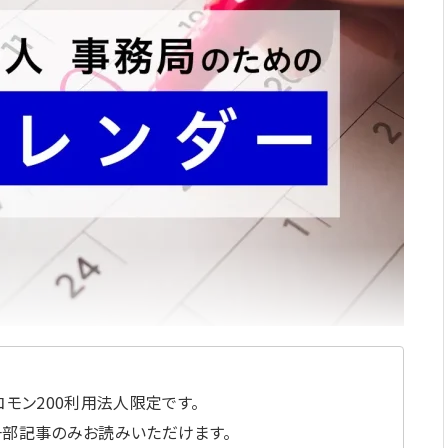
モン200利用法人限定です。
一部記事のみお読みいただけます。