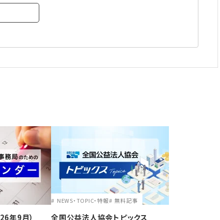
NEWS・TOPIC・特報
無料記事
26年9月）
全国公益法人協会トピックス