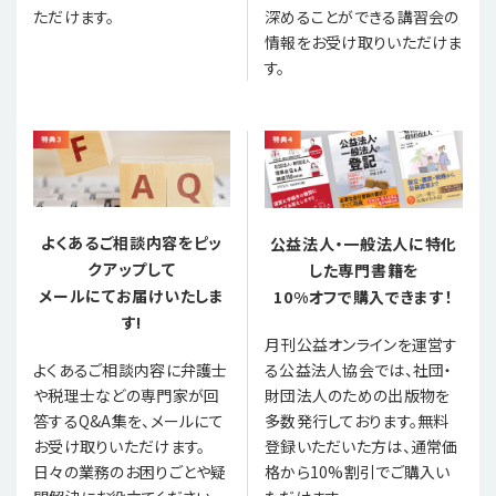
ただけます。
深めることができる講習会の
情報をお受け取りいただけま
す。
よくあるご相談内容をピッ
公益法人・一般法人に特化
クアップして
した専門書籍を
メールにてお届けいたしま
10%オフで購入できます！
す!
月刊公益オンラインを運営す
る公益法人協会では、社団・
よくあるご相談内容に弁護士
財団法人のための出版物を
や税理士などの専門家が回
多数発行しております。無料
答するQ&A集を、メールにて
登録いただいた方は、通常価
お受け取りいただけます。
格から10%割引でご購入い
日々の業務のお困りごとや疑