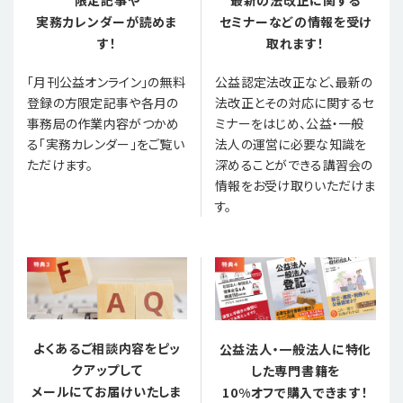
限定記事や
最新の法改正に関する
実務カレンダーが読めま
セミナーなどの情報を受け
す！
取れます！
「月刊公益オンライン」の無料
公益認定法改正など、最新の
登録の方限定記事や各月の
法改正とその対応に関するセ
事務局の作業内容がつかめ
ミナーをはじめ、公益・一般
る「実務カレンダー」をご覧い
法人の運営に必要な知識を
ただけます。
深めることができる講習会の
情報をお受け取りいただけま
す。
よくあるご相談内容をピッ
公益法人・一般法人に特化
クアップして
した専門書籍を
メールにてお届けいたしま
10%オフで購入できます！