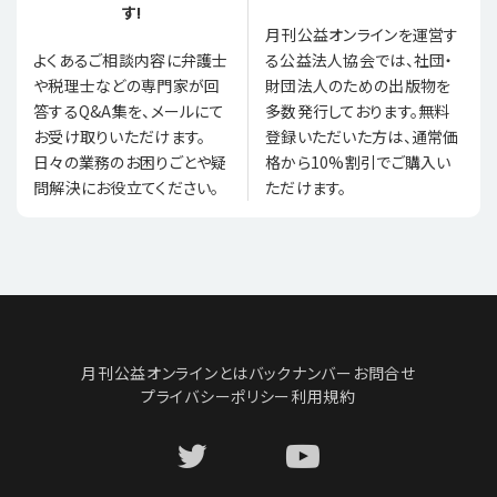
す!
月刊公益オンラインを運営す
る公益法人協会では、社団・
よくあるご相談内容に弁護士
財団法人のための出版物を
や税理士などの専門家が回
多数発行しております。無料
答するQ&A集を、メールにて
登録いただいた方は、通常価
お受け取りいただけます。
格から10%割引でご購入い
日々の業務のお困りごとや疑
ただけます。
問解決にお役立てください。
月刊公益オンラインとは
バックナンバー
お問合せ
プライバシーポリシー
利用規約