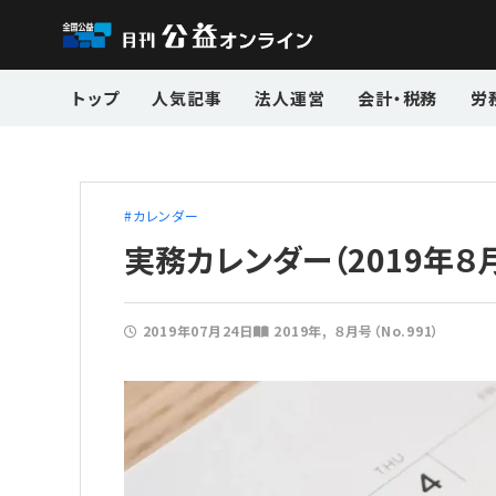
トップ
人気記事
法人運営
会計・税務
労
カレンダー
実務カレンダー（2019年８
2019年07月24日
2019年
８月号（No.991）