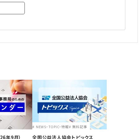
NEWS・TOPIC・特報
無料記事
26年9月）
全国公益法人協会トピックス