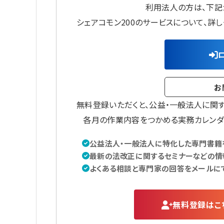
利用法人の方は、下記
シェアコモン200のサービスについて、詳
お
無料登録いただくと、公益・一般法人に関
各月の作業内容をつかめる実務カレンダ
公益法人・一般法人に特化した専門書籍を
最新の法改正に関するセミナーなどの情
よくある相談と専門家の回答をメールに
無料登録はこ