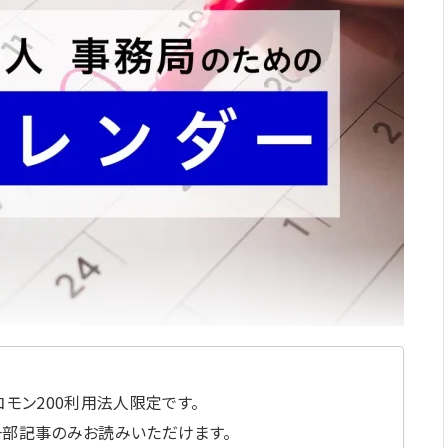
モン200利用法人限定です。
一部記事のみお読みいただけます。