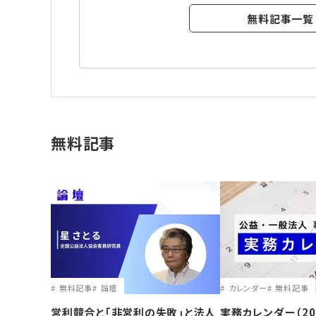
無料記事一覧
無料記事
無料記事
論壇
カレンダー
無料記事
営利競合と｢非営利の失敗｣と法人
実務カレンダー（20