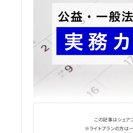
この記事はシェアコ
※ライトプランの方は