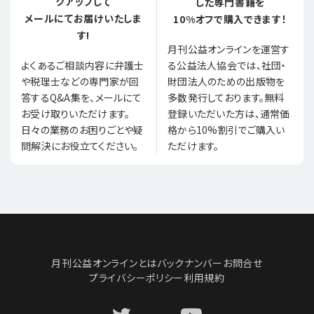
クアップして
した専門書籍を
メールにてお届けいたしま
10%オフで購入できます！
す!
月刊公益オンラインを運営す
る公益法人協会では、社団・
よくあるご相談内容に弁護士
財団法人のための出版物を
や税理士などの専門家が回
多数発行しております。無料
答するQ&A集を、メールにて
登録いただいた方は、通常価
お受け取りいただけます。
格から10%割引でご購入い
日々の業務のお困りごとや疑
ただけます。
問解決にお役立てください。
月刊公益オンラインとは
バックナンバー
お問合せ
プライバシーポリシー
利用規約