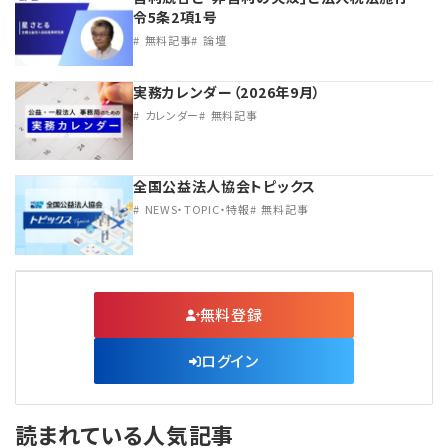
令5条2項1号
無料記事
論壇
実務カレンダー（2026年9月）
カレンダー
無料記事
全国公益法人協会トピックス
NEWS・TOPIC・特報
無料記事
無料登録
ログイン
読まれている人気記事