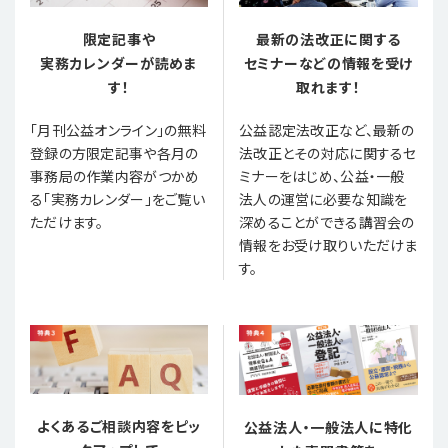
限定記事や
最新の法改正に関する
実務カレンダーが読めま
セミナーなどの情報を受け
す！
取れます！
「月刊公益オンライン」の無料
公益認定法改正など、最新の
登録の方限定記事や各月の
法改正とその対応に関するセ
事務局の作業内容がつかめ
ミナーをはじめ、公益・一般
る「実務カレンダー」をご覧い
法人の運営に必要な知識を
ただけます。
深めることができる講習会の
情報をお受け取りいただけま
す。
よくあるご相談内容をピッ
公益法人・一般法人に特化