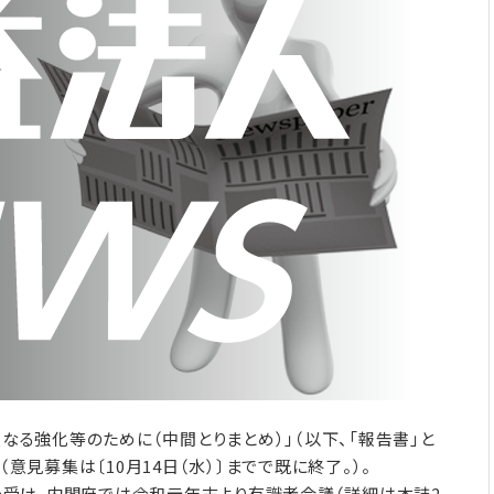
なる強化等のために（中間とりまとめ）」（以下、「報告書」と
（意見募集は〔10月14日（水）〕までで既に終了。）。
受け、内閣府では令和元年末より有識者会議（詳細は本誌2