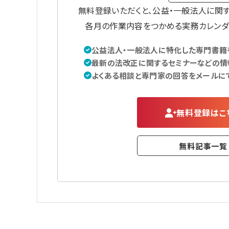
無料登録いただくと、公益・一般法人に関
各月の作業内容をつかめる実務カレンダ
公益法人・一般法人に特化した専門書籍を
最新の法改正に関するセミナーなどの情
よくある相談と専門家の回答をメールに
無料登録はこ
無料記事一覧