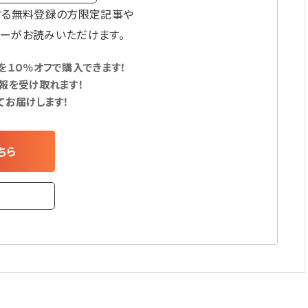
する無料登録の方限定記事や
ーがお読みいただけます。
１０％オフで購入できます！
報を受け取れます！
てお届けします！
ちら