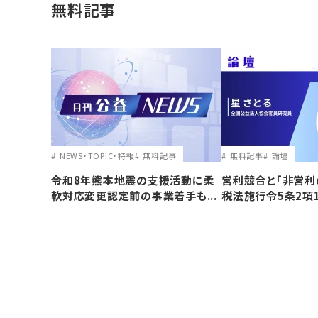
無料記事
NEWS・TOPIC・特報
無料記事
無料記事
論壇
令和8年熊本地震の支援活動に柔
営利競合と｢非営利
軟対応変更認定前の事業着手も...
税法施行令5条2項