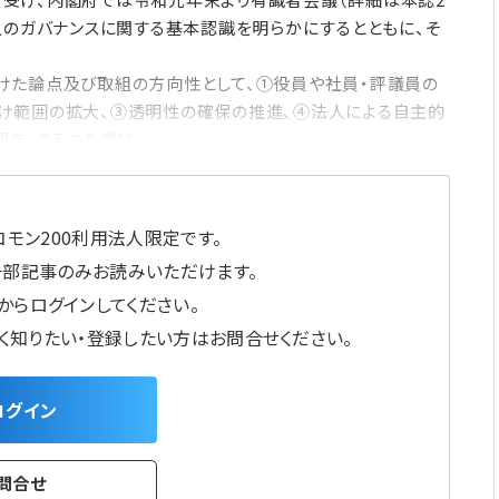
人のガバナンスに関する基本認識を明らかにするとともに、そ
た論点及び取組の方向性として、①役員や社員・評議員の
け範囲の拡大、③透明性の確保の推進、④法人による自主的
与、の5 つを挙げ
モン200利用法人限定です。
一部記事のみお読みいただけます。
からログインしてください。
しく知りたい・登録したい方はお問合せください。
ログイン
問合せ