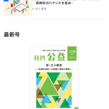
―自律的ガバナンスを高め…
法人運営
最新号