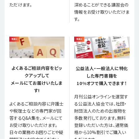
ただけます。
深めることができる講習会の
情報をお受け取りいただけま
す。
よくあるご相談内容をピッ
公益法人・一般法人に特化
クアップして
した専門書籍を
メールにてお届けいたしま
10%オフで購入できます！
す!
月刊公益オンラインを運営す
る公益法人協会では、社団・
よくあるご相談内容に弁護士
財団法人のための出版物を
や税理士などの専門家が回
多数発行しております。無料
答するQ&A集を、メールにて
登録いただいた方は、通常価
お受け取りいただけます。
格から10%割引でご購入い
日々の業務のお困りごとや疑