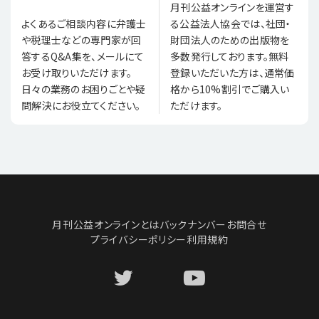
月刊公益オンラインを運営す
る公益法人協会では、社団・
よくあるご相談内容に弁護士
財団法人のための出版物を
や税理士などの専門家が回
多数発行しております。無料
答するQ&A集を、メールにて
登録いただいた方は、通常価
お受け取りいただけます。
格から10%割引でご購入い
日々の業務のお困りごとや疑
ただけます。
問解決にお役立てください。
月刊公益オンラインとは
バックナンバー
お問合せ
プライバシーポリシー
利用規約