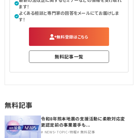
最新の法改正に関するセミナーなどの情報を受け取れ
ます！
よくある相談と専門家の回答をメールにてお届けしま
す！
無料登録はこちら
無料記事一覧
無料記事
令和8年熊本地震の支援活動に柔軟対応変
更認定前の事業着手も...
NEWS・TOPIC・特報
無料記事