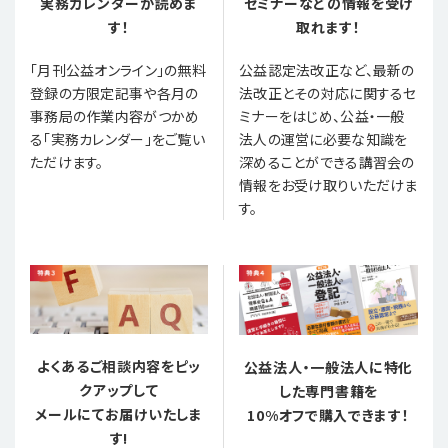
実務カレンダーが読めま
セミナーなどの情報を受け
す！
取れます！
「月刊公益オンライン」の無料
公益認定法改正など、最新の
登録の方限定記事や各月の
法改正とその対応に関するセ
事務局の作業内容がつかめ
ミナーをはじめ、公益・一般
る「実務カレンダー」をご覧い
法人の運営に必要な知識を
ただけます。
深めることができる講習会の
情報をお受け取りいただけま
す。
よくあるご相談内容をピッ
公益法人・一般法人に特化
クアップして
した専門書籍を
メールにてお届けいたしま
10%オフで購入できます！
す!