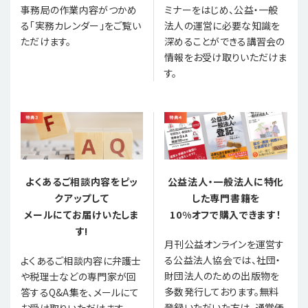
事務局の作業内容がつかめ
ミナーをはじめ、公益・一般
る「実務カレンダー」をご覧い
法人の運営に必要な知識を
ただけます。
深めることができる講習会の
情報をお受け取りいただけま
す。
よくあるご相談内容をピッ
公益法人・一般法人に特化
クアップして
した専門書籍を
メールにてお届けいたしま
10%オフで購入できます！
す!
月刊公益オンラインを運営す
る公益法人協会では、社団・
よくあるご相談内容に弁護士
財団法人のための出版物を
や税理士などの専門家が回
多数発行しております。無料
答するQ&A集を、メールにて
登録いただいた方は、通常価
お受け取りいただけます。