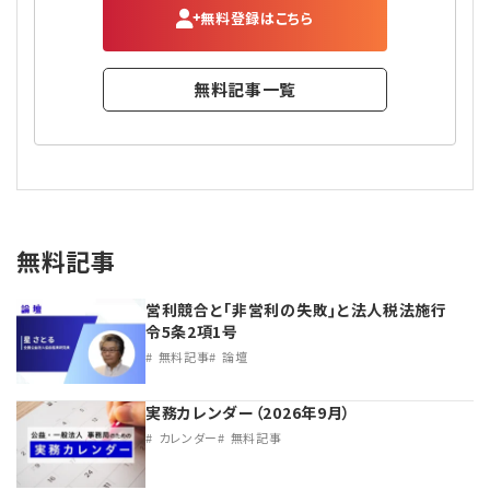
無料登録はこちら
無料記事一覧
無料記事
営利競合と｢非営利の失敗｣と法人税法施行
令5条2項1号
無料記事
論壇
実務カレンダー（2026年9月）
カレンダー
無料記事