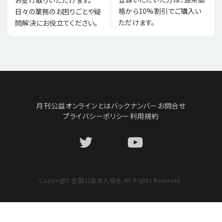
格から10%割引でご購入い
日々の業務のお困りごとや疑
ただけます。
問解決にお役立てください。
月刊公益オンラインとは
バックナンバー
お問合せ
プライバシーポリシー
利用規約
Copyright 全国公益法人協会 All Rights Reserved.