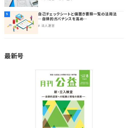
自己チェックシートと備置き書類一覧の活用法
5
―自律的ガバナンスを高め…
法人運営
最新号