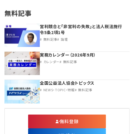
無料記事
営利競合と｢非営利の失敗｣と法人税法施行
令5条2項1号
無料記事
論壇
実務カレンダー（2026年9月）
カレンダー
無料記事
全国公益法人協会トピックス
NEWS・TOPIC・特報
無料記事
無料登録