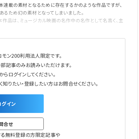
た。本連載の素材となるために存在するかのような作品ですが、
あるため幻の素材となってしまいました。
本作品は、ミュージカル映画の名作中の名作として名高く、主
モン200利用法人限定です。
一部記事のみお読みいただけます。
からログインしてください。
しく知りたい・登録したい方はお問合せください。
ログイン
問合せ
する無料登録の方限定記事や