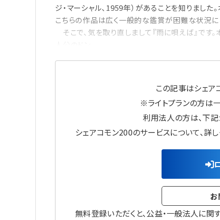
ジ・マーシャル、1959年）があることを知りまし
こちらの作品は広く一般的な鑑賞が困難な状況に
そこで、気を取り直しまして『雨に唄えば』です。
人公のドン
この記事はシェアコ
※ライトプランの方は
利用法人の方は、下記
シェアコモン200のサービスについて、詳
お
無料登録いただくと、公益・一般法人に関