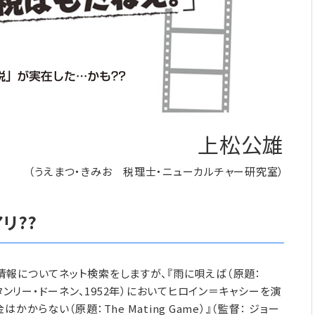
上松公雄
（うえまつ・きみお 税理士・ニューカルチャー研究室）
リ??
報についてネット検索をしますが、『雨に唄えば（原題：
リー＆スタンリー・ドーネン、1952年）においてヒロイン＝キャシーを演
らない（原題：The Mating Game）』（監督： ジョー