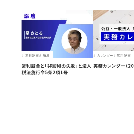
無料記事
論壇
カレンダー
無料記事
営利競合と｢非営利の失敗｣と法人
実務カレンダー（20
税法施行令5条2項1号