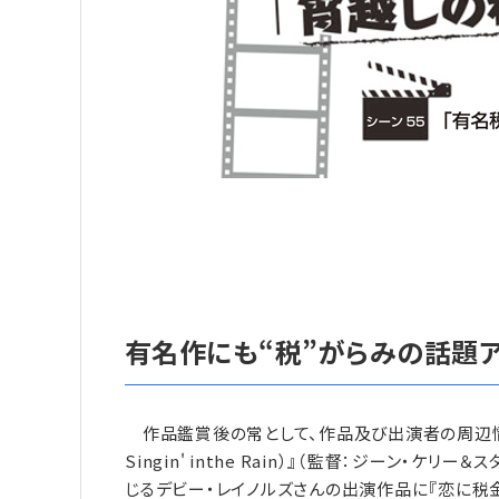
有名作にも“税”がらみの話題ア
作品鑑賞後の常として、作品及び出演者の周辺情
Singin' inthe Rain）』（監督：ジーン・ケ
じるデビー・レイノルズさんの出演作品に『恋に税金はかか