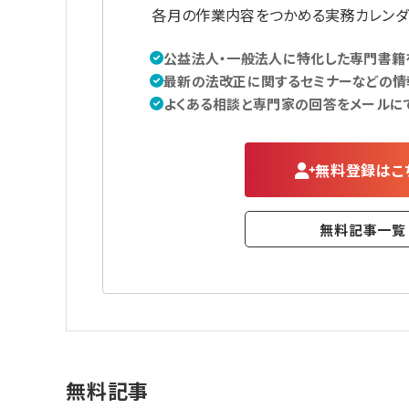
各月の作業内容をつかめる実務カレンダ
公益法人・一般法人に特化した専門書籍を
最新の法改正に関するセミナーなどの情
よくある相談と専門家の回答をメールに
無料登録はこ
無料記事一覧
無料記事