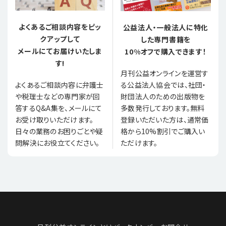
よくあるご相談内容をピッ
公益法人・一般法人に特化
クアップして
した専門書籍を
メールにてお届けいたしま
10%オフで購入できます！
す!
月刊公益オンラインを運営す
る公益法人協会では、社団・
よくあるご相談内容に弁護士
財団法人のための出版物を
や税理士などの専門家が回
多数発行しております。無料
答するQ&A集を、メールにて
登録いただいた方は、通常価
お受け取りいただけます。
格から10%割引でご購入い
日々の業務のお困りごとや疑
ただけます。
問解決にお役立てください。