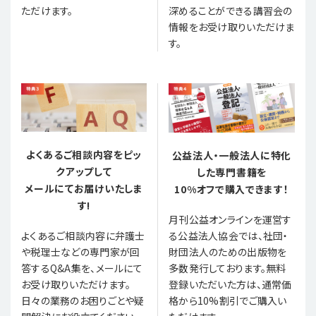
ただけます。
深めることができる講習会の
情報をお受け取りいただけま
す。
よくあるご相談内容をピッ
公益法人・一般法人に特化
クアップして
した専門書籍を
メールにてお届けいたしま
10%オフで購入できます！
す!
月刊公益オンラインを運営す
る公益法人協会では、社団・
よくあるご相談内容に弁護士
財団法人のための出版物を
や税理士などの専門家が回
多数発行しております。無料
答するQ&A集を、メールにて
登録いただいた方は、通常価
お受け取りいただけます。
格から10%割引でご購入い
日々の業務のお困りごとや疑