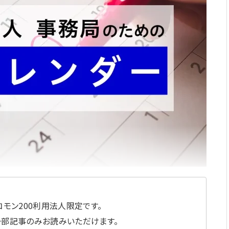
モン200利用法人限定です。
一部記事のみお読みいただけます。