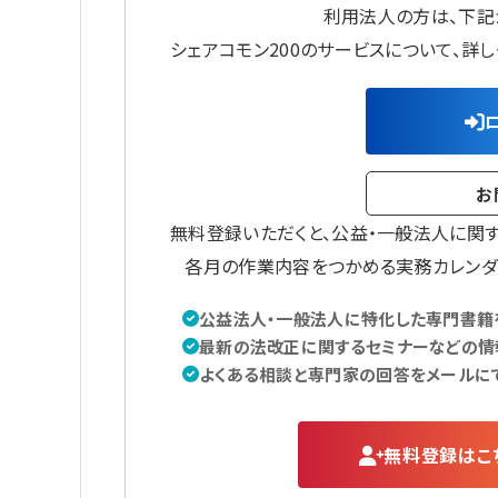
利用法人の方は、下記
シェアコモン200のサービスについて、詳
お
無料登録いただくと、公益・一般法人に関
各月の作業内容をつかめる実務カレンダ
公益法人・一般法人に特化した専門書籍を
最新の法改正に関するセミナーなどの情
よくある相談と専門家の回答をメールに
無料登録はこ