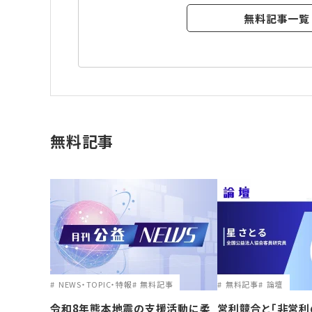
無料記事一覧
無料記事
NEWS・TOPIC・特報
無料記事
無料記事
論壇
令和8年熊本地震の支援活動に柔
営利競合と｢非営利