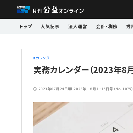
トップ
人気記事
法人運営
会計・税務
労
カレンダー
実務カレンダー（2023年8月
2023年07月24日
2023年
８月１・15日号（No.1075