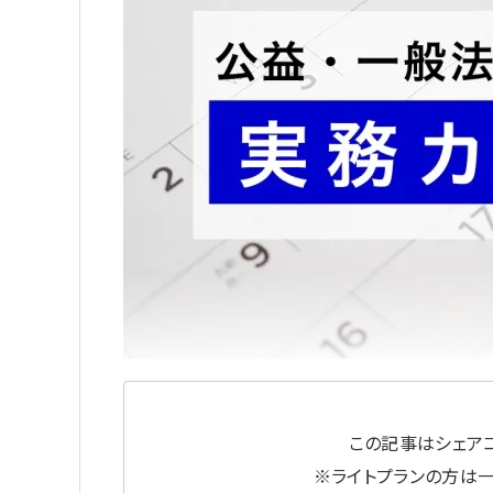
この記事はシェアコ
※ライトプランの方は