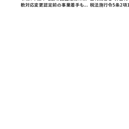
軟対応変更認定前の事業着手も...
税法施行令5条2項