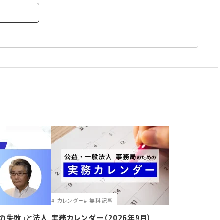
カレンダー
無料記事
の失敗｣と法人
実務カレンダー（2026年9月）