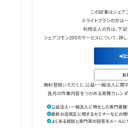
この記事はシェアコ
※ライトプランの方は
利用法人の方は、下記
シェアコモン200のサービスについて、詳
お
無料登録いただくと、公益・一般法人に関
各月の作業内容をつかめる実務カレンダ
公益法人・一般法人に特化した専門書籍を
最新の法改正に関するセミナーなどの情
よくある相談と専門家の回答をメールに