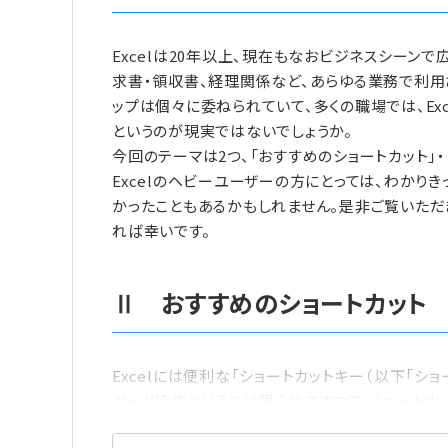
Excelは20年以上、現在もなおビジネスシーン
求書・領収書、経理関係など、あらゆる業務で利用さ
ップは個々に委ねられていて、多くの職場では、Ex
というのが現実ではないでしょうか。
今回のテーマは2つ、「おすすめのショートカット」・
Excelのヘビーユーザーの方にとっては、わかり
かったこともあるかもしれません。是非ご覧いただ
れば幸いです。
Ⅱ おすすめのショートカット
Excelには便利な「ショートカットキー（以下「シ
ボード操作というのは限られますので、ショートカ