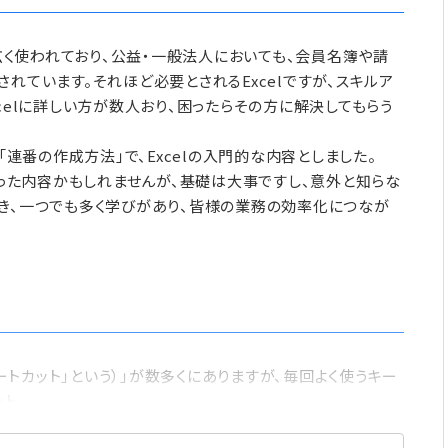
で広く使われており、公益・一般法人においても、会員名簿や請
れています。それほど必要とされるExcelですが、スキルア
celに詳しい方が数人おり、困ったらその方に解決してもらう
「連番の作成方法」で、Excelの入門的な内容としました。
きった内容かもしれませんが、基礎は大事ですし、意外と知らな
き、一つでも多く学びがあり、皆様の業務の効率化につなが
ョートカット」という）」が数多くにありますが、毎回よく使うキー
ット