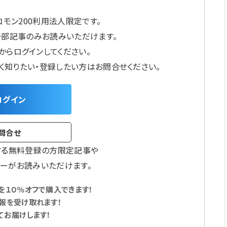
モン200利用法人限定です。
一部記事のみお読みいただけます。
からログインしてください。
しく知りたい・登録したい方はお問合せください。
ログイン
問合せ
する無料登録の方限定記事や
ーがお読みいただけます。
１０％オフで購入できます！
報を受け取れます！
てお届けします！