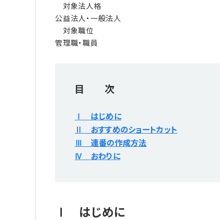
対象法人格
公益法人・一般法人
対象職位
管理職・職員
目 次
Ⅰ はじめに
Ⅱ おすすめのショートカット
Ⅲ 連番の作成方法
Ⅳ おわりに
Ⅰ はじめに