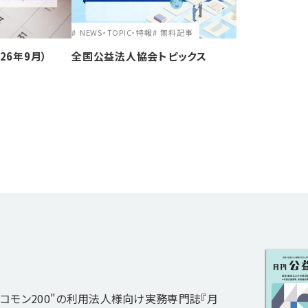
NEWS・TOPIC・特報
無料記事
26年9月）
全国公益法人協会トピックス
コモン200"の利用法人様向け実務専門誌『月