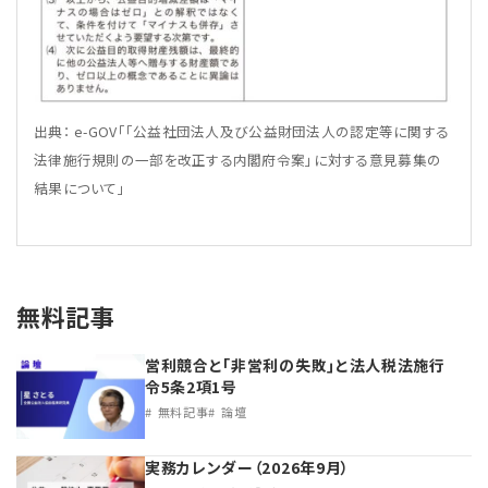
出典： e-GOV「「公益社団法人及び公益財団法人の認定等に関する
法律施行規則の一部を改正する内閣府令案」に対する意見募集の
結果について」
無料記事
営利競合と｢非営利の失敗｣と法人税法施行
令5条2項1号
無料記事
論壇
実務カレンダー（2026年9月）