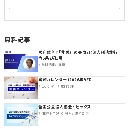
無料記事
営利競合と｢非営利の失敗｣と法人税法施行
令5条2項1号
無料記事
論壇
実務カレンダー（2026年9月）
カレンダー
無料記事
全国公益法人協会トピックス
NEWS・TOPIC・特報
無料記事