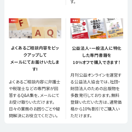
す。
よくあるご相談内容をピッ
公益法人・一般法人に特化
クアップして
した専門書籍を
メールにてお届けいたしま
10%オフで購入できます！
す!
月刊公益オンラインを運営す
る公益法人協会では、社団・
よくあるご相談内容に弁護士
財団法人のための出版物を
や税理士などの専門家が回
多数発行しております。無料
答するQ&A集を、メールにて
登録いただいた方は、通常価
お受け取りいただけます。
格から10%割引でご購入い
日々の業務のお困りごとや疑
ただけます。
問解決にお役立てください。