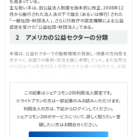
も高まっている。
主な担い手は、旧公益法人制度を抜本的に改正、2008年12
月から施行された法人法の下で設立（あるいは移行）された
「一般社団・財団法人」、さらに行政庁の認定機関による公益
認定を受けた「公益社団・財団法人」である。
2 アメリカの公益セクターの分類
本稿は、公益セクターでの勤務環境の見直し・改善の方向性を
示すべく、米国での事例・状況を基に考察していく。また当然な
がら日米では非営利法人制度の大きな違いが存在する。米国
では日本の一般社団法人や一般財
この記事はシェアコモン200利用法人限定です。
※ライトプランの方は一部記事のみお読みいただけます。
利用法人の方は、下記からログインしてください。
シェアコモン200のサービスについて、詳しく知りたい・登
録したい方はお問合せください。