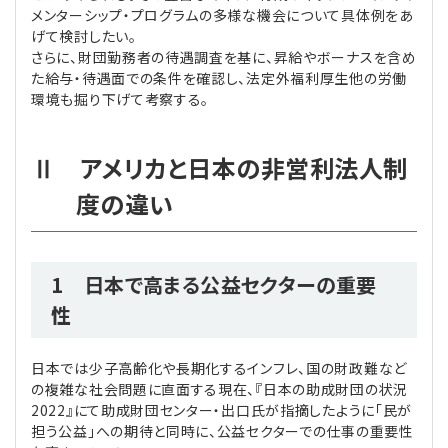
メンターシップ・プログラムの多様な機会について具体例をあ
げて検討したい。
さらに、財団勤務者の待遇調査を基に、昇給やボーナスを含め
た給与・待遇面での条件を確認し、法定外福利厚生他の労働
環境も掘り下げて考察する。
Ⅱ アメリカと日本の非営利法人制
度の違い
1 日本で高まる公益セクターの重要
性
日本では少子高齢化や長期化するインフレ、国の財政難など
の複雑な社会問題に直面する現在、『日本の助成財団の状況
2022』にて助成財団センター・出口氏が指摘したように「民が
担う公益」への期待と同時に、公益セクターでの仕事の重要性