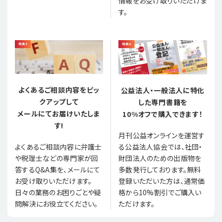
情報をお受け取りいただけま
す。
よくあるご相談内容をピッ
公益法人・一般法人に特化
クアップして
した専門書籍を
メールにてお届けいたしま
10%オフで購入できます！
す!
月刊公益オンラインを運営す
る公益法人協会では、社団・
よくあるご相談内容に弁護士
財団法人のための出版物を
や税理士などの専門家が回
多数発行しております。無料
答するQ&A集を、メールにて
登録いただいた方は、通常価
お受け取りいただけます。
格から10%割引でご購入い
日々の業務のお困りごとや疑
ただけます。
問解決にお役立てください。