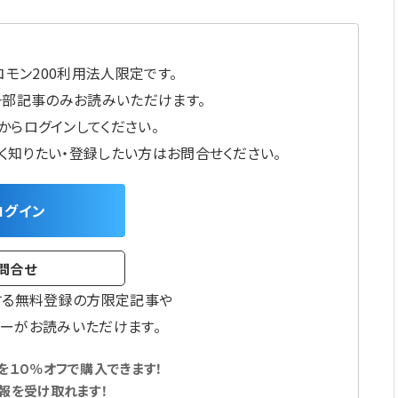
モン200利用法人限定です。
一部記事のみお読みいただけます。
からログインしてください。
しく知りたい・登録したい方はお問合せください。
ログイン
問合せ
する無料登録の方限定記事や
ーがお読みいただけます。
１０％オフで購入できます！
報を受け取れます！