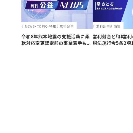
NEWS・TOPIC・特報
無料記事
無料記事
論壇
令和8年熊本地震の支援活動に柔
営利競合と｢非営利
軟対応変更認定前の事業着手も...
税法施行令5条2項