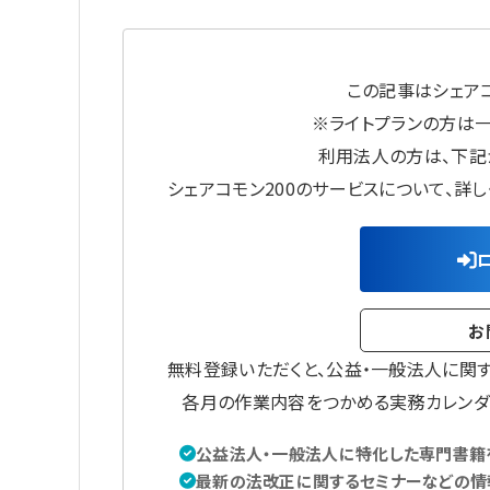
この記事はシェアコ
※ライトプランの方は
利用法人の方は、下記
シェアコモン200のサービスについて、詳
お
無料登録いただくと、公益・一般法人に関
各月の作業内容をつかめる実務カレンダ
公益法人・一般法人に特化した専門書籍を
最新の法改正に関するセミナーなどの情