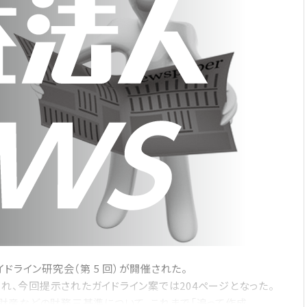
ドライン研究会（第 5 回）が開催された。
され、今回提示されたガイドライン案では204ページとなった。
財産などの財務三基準について、これまで「追って作成