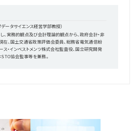
学データサイエンス経営学部教授）
し、実務的観点及び会計理論的観点から、政府会計・非
現在、国土交通省政策評価会委員、総務省電気通信紛
ロース・インベストメンツ株式会社監査役、国立研究開発
STO協会監事等を兼務。