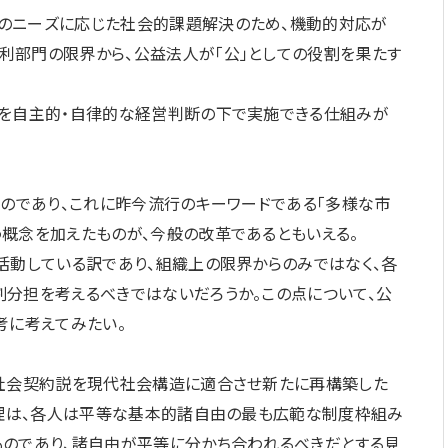
のニーズに応じた社会的課題解決のため、機動的対応が
利部門の限界から、公益法人が「公」としての役割を果たす
動を自主的・自律的な経営判断の下で実施できる仕組みが
ものであり、これに昨今流行のキーワードである「多様な市
概念を加えたものが、今般の改革であるともいえる。
活動している訳であり、組織上の限界からのみではなく、各
分担を考えるべきではないだろうか。この点について、公
考に考えてみたい。
な社会契約説を現代社会構造に適合させ新たに再構築した
原理は、各人は平等な基本的諸自由の最も広範な制度枠組み
ものであり、諸自由が平等に分かち合われるべきだとする見