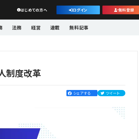
公益・一般法人オンライン
はじめての方へ
ログイン
無料登録
務
法務
経営
連載
無料記事
人制度改革
シェアする
ツイート