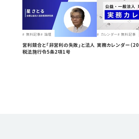
無料記事
論壇
カレンダー
無料記事
営利競合と｢非営利の失敗｣と法人
実務カレンダー（20
税法施行令5条2項1号