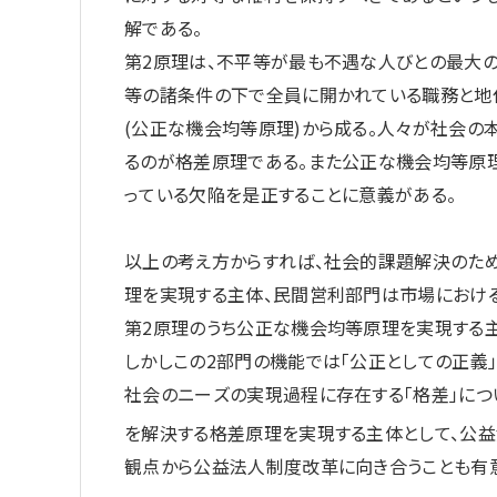
解である。
第2原理は、不平等が最も不遇な人びとの最大の
等の諸条件の下で全員に開かれている職務と地
(公正な機会均等原理)から成る。人々が社会の
るのが格差原理である。また公正な機会均等原
っている欠陥を是正することに意義がある。
以上の考え方からすれば、社会的課題解決のた
理を実現する主体、民間営利部門は市場におけ
第2原理のうち公正な機会均等原理を実現する主
しかしこの2部門の機能では「公正としての正義
社会のニーズの実現過程に存在する「格差」に
を解決する格差原理を実現する主体として、公
観点から公益法人制度改革に向き合うことも有