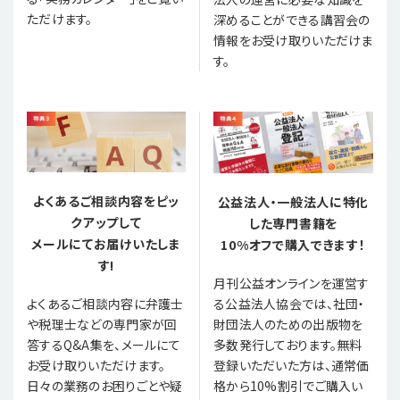
ただけます。
深めることができる講習会の
情報をお受け取りいただけま
す。
よくあるご相談内容をピッ
公益法人・一般法人に特化
クアップして
した専門書籍を
メールにてお届けいたしま
10%オフで購入できます！
す!
月刊公益オンラインを運営す
る公益法人協会では、社団・
よくあるご相談内容に弁護士
財団法人のための出版物を
や税理士などの専門家が回
多数発行しております。無料
答するQ&A集を、メールにて
登録いただいた方は、通常価
お受け取りいただけます。
格から10%割引でご購入い
日々の業務のお困りごとや疑