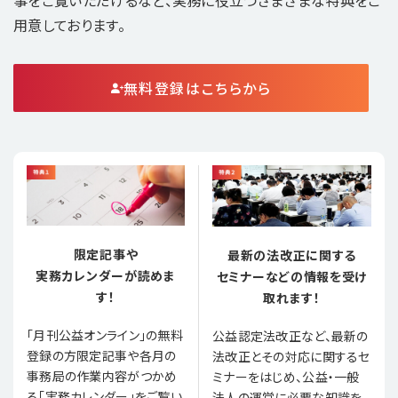
用意しております。
無料登録はこちらから
限定記事や
最新の法改正に関する
実務カレンダーが読めま
セミナーなどの情報を受け
す！
取れます！
「月刊公益オンライン」の無料
公益認定法改正など、最新の
登録の方限定記事や各月の
法改正とその対応に関するセ
事務局の作業内容がつかめ
ミナーをはじめ、公益・一般
る「実務カレンダー」をご覧い
法人の運営に必要な知識を