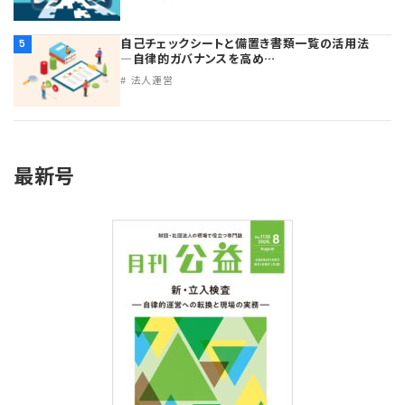
自己チェックシートと備置き書類一覧の活用法
5
―自律的ガバナンスを高め…
法人運営
最新号