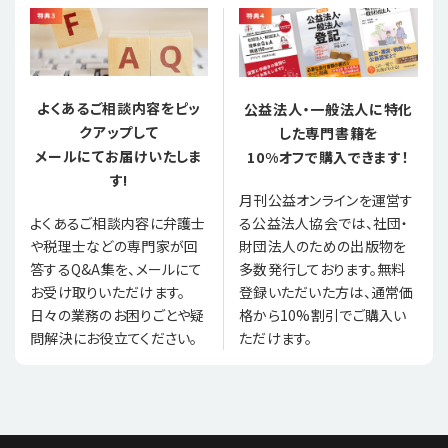
よくあるご相談内容をピッ
公益法人・一般法人に特化
クアップして
した専門書籍を
メールにてお届けいたしま
10%オフで購入できます！
す!
月刊公益オンラインを運営す
る公益法人協会では、社団・
よくあるご相談内容に弁護士
財団法人のための出版物を
や税理士などの専門家が回
多数発行しております。無料
答するQ&A集を、メールにて
登録いただいた方は、通常価
お受け取りいただけます。
格から10%割引でご購入い
日々の業務のお困りごとや疑
ただけます。
問解決にお役立てください。