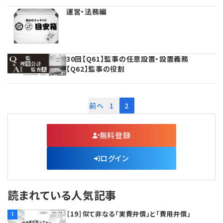
運営・法務編
30回【Q61】監事の任意設置・設置義務
【Q62】監事の役割
前へ
1
2
無料登録
ログイン
読まれている人気記事
［19］似て非なる「実費弁償」と「費用弁償」
1