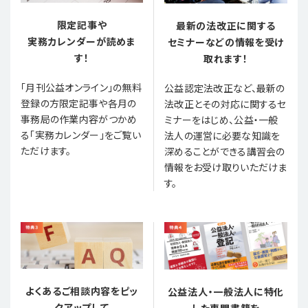
限定記事や
最新の法改正に関する
実務カレンダーが読めま
セミナーなどの情報を受け
す！
取れます！
「月刊公益オンライン」の無料
公益認定法改正など、最新の
登録の方限定記事や各月の
法改正とその対応に関するセ
事務局の作業内容がつかめ
ミナーをはじめ、公益・一般
る「実務カレンダー」をご覧い
法人の運営に必要な知識を
ただけます。
深めることができる講習会の
情報をお受け取りいただけま
す。
よくあるご相談内容をピッ
公益法人・一般法人に特化
クアップして
した専門書籍を