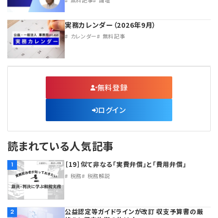
実務カレンダー（2026年9月）
カレンダー
無料記事
無料登録
ログイン
読まれている人気記事
［19］似て非なる「実費弁償」と「費用弁償」
1
税務
税務解説
公益認定等ガイドラインが改訂 収支予算書の厳
2