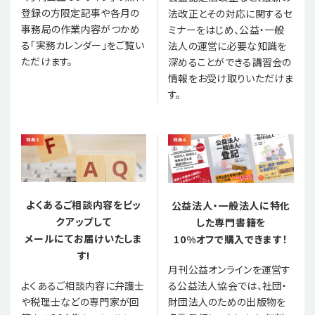
登録の方限定記事や各月の
法改正とその対応に関するセ
事務局の作業内容がつかめ
ミナーをはじめ、公益・一般
る「実務カレンダー」をご覧い
法人の運営に必要な知識を
ただけます。
深めることができる講習会の
情報をお受け取りいただけま
す。
よくあるご相談内容をピッ
公益法人・一般法人に特化
クアップして
した専門書籍を
メールにてお届けいたしま
10%オフで購入できます！
す!
月刊公益オンラインを運営す
る公益法人協会では、社団・
よくあるご相談内容に弁護士
財団法人のための出版物を
や税理士などの専門家が回