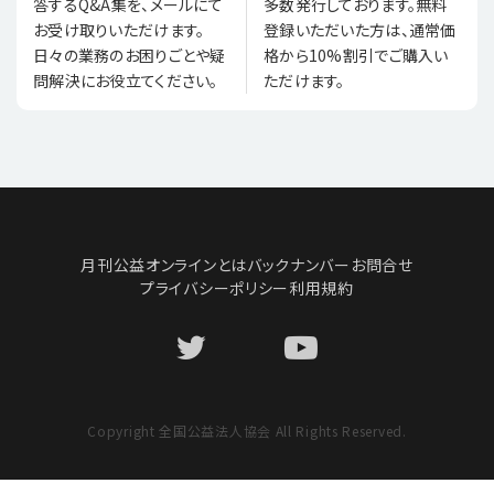
多数発行しております。無料
答するQ&A集を、メールにて
登録いただいた方は、通常価
お受け取りいただけます。
格から10%割引でご購入い
日々の業務のお困りごとや疑
ただけます。
問解決にお役立てください。
月刊公益オンラインとは
バックナンバー
お問合せ
プライバシーポリシー
利用規約
Copyright 全国公益法人協会 All Rights Reserved.