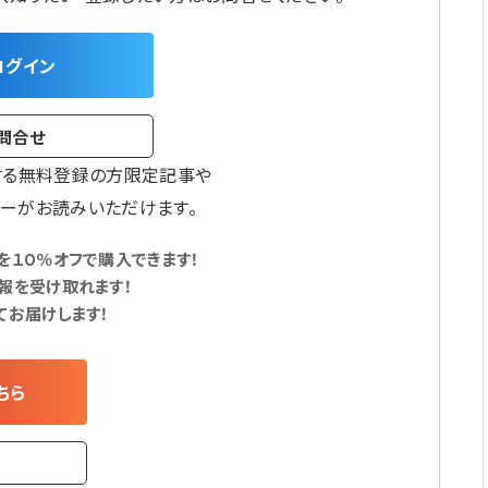
ログイン
問合せ
する無料登録の方限定記事や
ーがお読みいただけます。
１０％オフで購入できます！
報を受け取れます！
てお届けします！
ちら