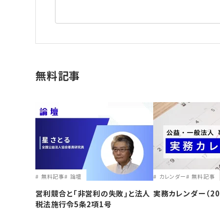
無料記事
無料記事
論壇
カレンダー
無料記事
営利競合と｢非営利の失敗｣と法人
実務カレンダー（20
税法施行令5条2項1号