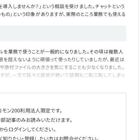
導入しませんか？」という相談を受けました。チャットという
のもの」という印象がありますが、実際のところ業務でも使える
ールを業務で使うことが一般的になりました。その頃は複数人
限を超えないように頑張って使ったりしていましたが、最近は
や添付ファイルの大きさを気にすることも少なくなりました。
すが、一方で延々と返信が続いて話題も二転三転してしまっ
モン200利用法人限定です。
一部記事のみお読みいただけます。
からログインしてください。
しく知りたい・登録したい方はお問合せください。