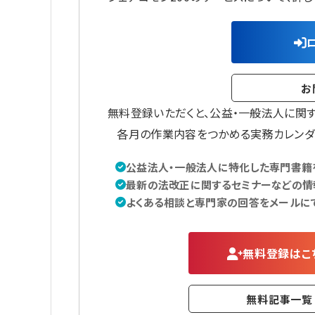
お
無料登録いただくと、公益・一般法人に関
各月の作業内容をつかめる実務カレンダ
公益法人・一般法人に特化した専門書籍を
最新の法改正に関するセミナーなどの情
よくある相談と専門家の回答をメールに
無料登録はこ
無料記事一覧