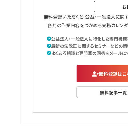
お
無料登録いただくと、公益・一般法人に関
各月の作業内容をつかめる実務カレンダ
公益法人・一般法人に特化した専門書籍を
最新の法改正に関するセミナーなどの情
よくある相談と専門家の回答をメールに
無料登録はこ
無料記事一覧