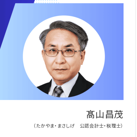
髙山昌茂
（たかやま・まさしげ 公認会計士・税理士）