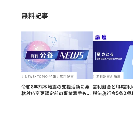
無料記事
NEWS・TOPIC・特報
無料記事
無料記事
論壇
令和8年熊本地震の支援活動に柔
営利競合と｢非営利
軟対応変更認定前の事業着手も...
税法施行令5条2項