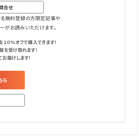
問合せ
する無料登録の方限定記事や
ーがお読みいただけます。
１０％オフで購入できます！
報を受け取れます！
てお届けします！
ちら