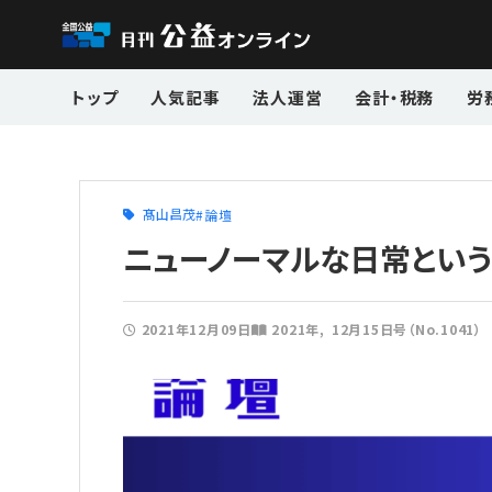
トップ
人気記事
法人運営
会計・税務
労
髙山昌茂
論壇
ニューノーマルな日常とい
2021年12月09日
2021年
12月15日号（No.1041）