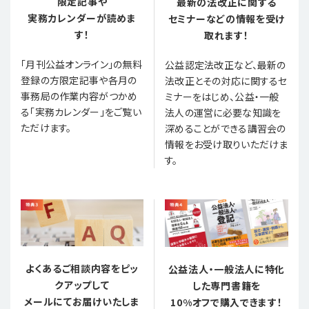
限定記事や
最新の法改正に関する
実務カレンダーが読めま
セミナーなどの情報を受け
す！
取れます！
「月刊公益オンライン」の無料
公益認定法改正など、最新の
登録の方限定記事や各月の
法改正とその対応に関するセ
事務局の作業内容がつかめ
ミナーをはじめ、公益・一般
る「実務カレンダー」をご覧い
法人の運営に必要な知識を
ただけます。
深めることができる講習会の
情報をお受け取りいただけま
す。
よくあるご相談内容をピッ
公益法人・一般法人に特化
クアップして
した専門書籍を
メールにてお届けいたしま
10%オフで購入できます！