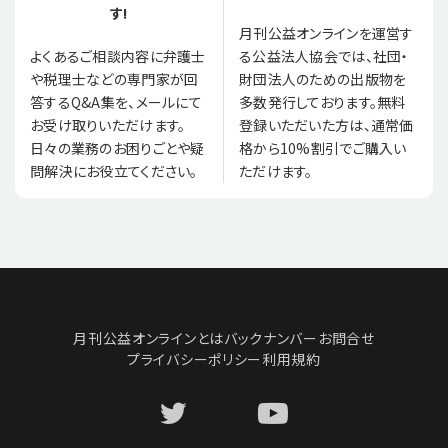
す!
月刊公益オンラインを運営す
る公益法人協会では、社団・
よくあるご相談内容に弁護士
財団法人のための出版物を
や税理士などの専門家が回
多数発行しております。無料
答するQ&A集を、メールにて
登録いただいた方は、通常価
お受け取りいただけます。
格から10%割引でご購入い
日々の業務のお困りごとや疑
ただけます。
問解決にお役立てください。
月刊公益オンラインとは
バックナンバー
お問合せ
プライバシーポリシー
利用規約