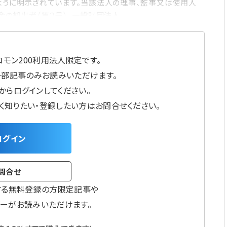
ように明示されています。当該法人の理事、監事又は使用人
金の拠出者（第２号）、一般財団法人
モン200利用法人限定です。
一部記事のみお読みいただけます。
からログインしてください。
しく知りたい・登録したい方はお問合せください。
ログイン
問合せ
する無料登録の方限定記事や
ーがお読みいただけます。