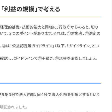
」、「利益の規模」で考える
の経理的基礎・技術的能力と同様に、行政庁からみると、切り
いて、３つのポイントがあります。それは、①対象者、②選定の
③は「公益認定等ガイドライン」（以下、「ガイドライン」とい
確認し、ガイドラインで②手続き、③規模を確認しましょう。
第５条３号で法人内部、同４号で法人外部を対象とするという
明記されました。