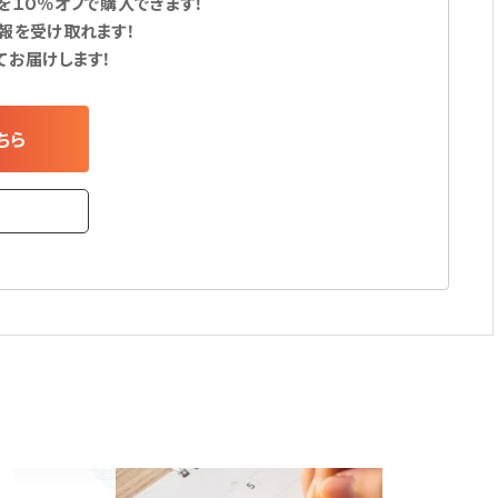
１０％オフで購入できます！
報を受け取れます！
てお届けします！
ちら