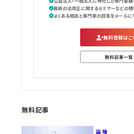
公益法人・一般法人に特化した専門書籍を
最新の法改正に関するセミナーなどの情
よくある相談と専門家の回答をメールに
無料登録はこ
無料記事一覧
無料記事