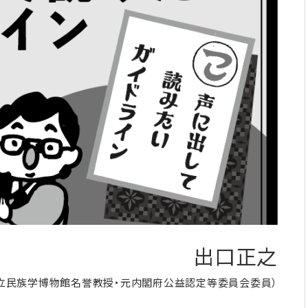
出口正之
国立民族学博物館名誉教授・元内閣府公益認定等委員会委員）