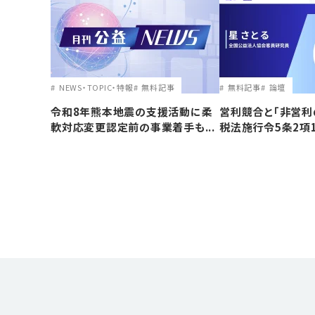
NEWS・TOPIC・特報
無料記事
無料記事
論壇
令和8年熊本地震の支援活動に柔
営利競合と｢非営利
軟対応変更認定前の事業着手も...
税法施行令5条2項