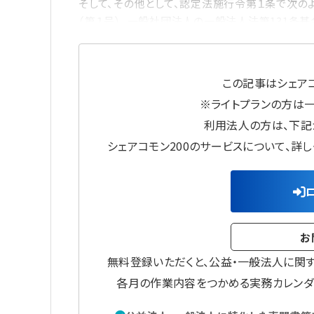
そして、その他として、認定法施行令第１条で次の
（第１号）、一般社団法人の一般法人法第131条基
この記事はシェアコ
※ライトプランの方は
利用法人の方は、下記
シェアコモン200のサービスについて、詳
お
無料登録いただくと、公益・一般法人に関
各月の作業内容をつかめる実務カレンダ