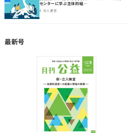
センターに学ぶ主体的組…
法人運営
最新号