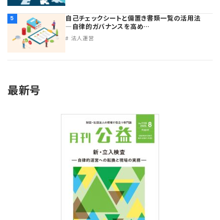
自己チェックシートと備置き書類一覧の活用法
5
―自律的ガバナンスを高め…
法人運営
最新号