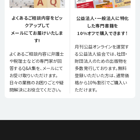
よくあるご相談内容をピッ
公益法人・一般法人に特化
クアップして
した専門書籍を
メールにてお届けいたしま
10%オフで購入できます！
す!
月刊公益オンラインを運営す
る公益法人協会では、社団・
よくあるご相談内容に弁護士
財団法人のための出版物を
や税理士などの専門家が回
多数発行しております。無料
答するQ&A集を、メールにて
登録いただいた方は、通常価
お受け取りいただけます。
格から10%割引でご購入い
日々の業務のお困りごとや疑
ただけます。
問解決にお役立てください。