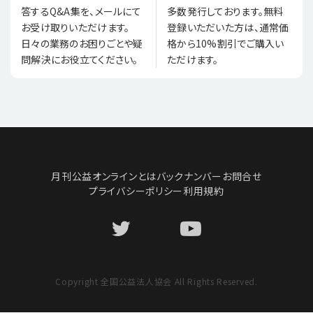
多数発行しております。無料
答するQ&A集を、メールにて
登録いただいた方は、通常価
お受け取りいただけます。
格から10%割引でご購入い
日々の業務のお困りごとや疑
ただけます。
問解決にお役立てください。
月刊公益オンラインとは
バックナンバー
お問合せ
プライバシーポリシー
利用規約
Copyright 全国公益法人協会 All Rights Reserved.