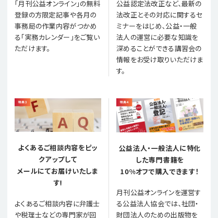
「月刊公益オンライン」の無料
公益認定法改正など、最新の
登録の方限定記事や各月の
法改正とその対応に関するセ
事務局の作業内容がつかめ
ミナーをはじめ、公益・一般
る「実務カレンダー」をご覧い
法人の運営に必要な知識を
ただけます。
深めることができる講習会の
情報をお受け取りいただけま
す。
よくあるご相談内容をピッ
公益法人・一般法人に特化
クアップして
した専門書籍を
メールにてお届けいたしま
10%オフで購入できます！
す!
月刊公益オンラインを運営す
る公益法人協会では、社団・
よくあるご相談内容に弁護士
財団法人のための出版物を
や税理士などの専門家が回