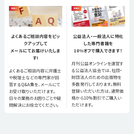
よくあるご相談内容をピッ
公益法人・一般法人に特化
クアップして
した専門書籍を
メールにてお届けいたしま
10%オフで購入できます！
す!
月刊公益オンラインを運営す
る公益法人協会では、社団・
よくあるご相談内容に弁護士
財団法人のための出版物を
や税理士などの専門家が回
多数発行しております。無料
答するQ&A集を、メールにて
登録いただいた方は、通常価
お受け取りいただけます。
格から10%割引でご購入い
日々の業務のお困りごとや疑
ただけます。
問解決にお役立てください。