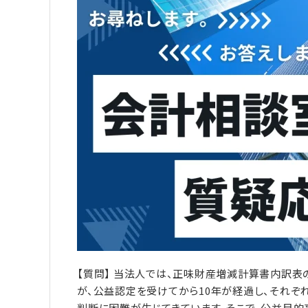
【質問】 当法人では、正味財産増減計算書内訳表
が、公益認定を受けてから10年が経過し、それ
判断に困難が生じてきています。そこで、公益目