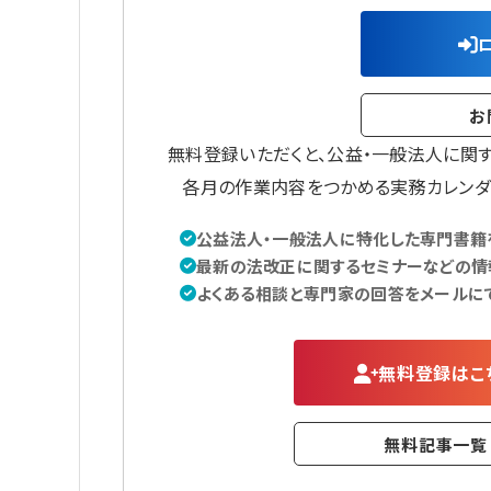
お
無料登録いただくと、公益・一般法人に関
各月の作業内容をつかめる実務カレンダ
公益法人・一般法人に特化した専門書籍を
最新の法改正に関するセミナーなどの情
よくある相談と専門家の回答をメールに
無料登録はこ
無料記事一覧