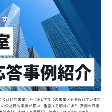
の公益目的事業会計において3 つの事業区分を設けています
ぞれの公益目的事業が互いに重複する部分があり、費用の帰属
的事業会計における事業区分を統合してはどうかと考えていま