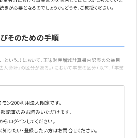
手続きが必要となるのでしょうか。どうぞ、ご教授ください。
びそのための手順
」という。）において、正味財産増減計算書内訳表の公益目
法人会計」の区分がある。）において事業の区分（以下、「事業
モン200利用法人限定です。
一部記事のみお読みいただけます。
からログインしてください。
しく知りたい・登録したい方はお問合せください。