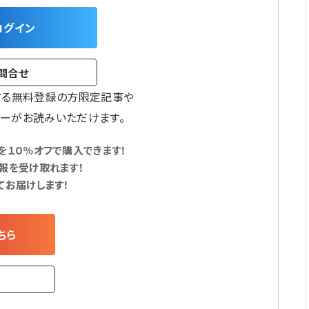
ログイン
問合せ
する無料登録の方限定記事や
ーがお読みいただけます。
１０％オフで購入できます！
報を受け取れます！
てお届けします！
ちら