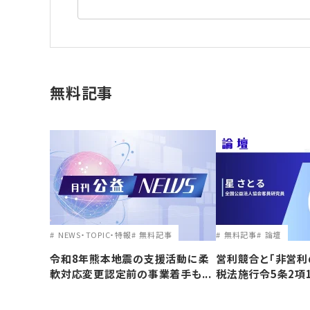
無料記事
NEWS・TOPIC・特報
無料記事
無料記事
論壇
令和8年熊本地震の支援活動に柔
営利競合と｢非営利
軟対応変更認定前の事業着手も...
税法施行令5条2項