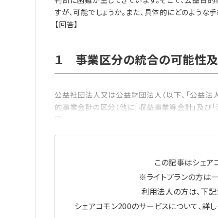
すが、可能でしょうか。また、具体的にどのような
【回答】
１ 事業区分の統合の可能性及
公益社団法人又は公益財団法人（以下、「公益法人
的事業会計の区分（他に「収益事業等会計」及び「
区
この記事はシェアコ
※ライトプランの方は
利用法人の方は、下記
シェアコモン200のサービスについて、詳