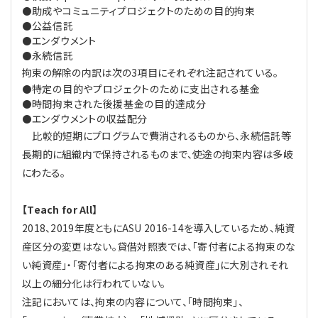
助成やコミュニティプロジェクトのための目的拘束
●
公益信託
●
エンダウメント
●
永続信託
●
拘束の解除の内訳は次の3項目にそれぞれ注記されている。
特定の目的やプロジェクトのために支出される基金
●
時間拘束された後援基金の目的達成分
●
エンダウメントの収益配分
●
比較的短期にプログラムで費消されるものから、永続信託等
長期的に組織内で保持されるものまで、使途の拘束内容は多岐
にわたる。
【Teach for All】
2018、2019年度ともにASU 2016-14を導入しているため、純資
産区分の変更はない。貸借対照表では、「寄付者による拘束のな
い純資産」・「寄付者による拘束のある純資産」に大別されそれ
以上の細分化は行われていない。
注記においては、拘束の内容について、「時間拘束」、