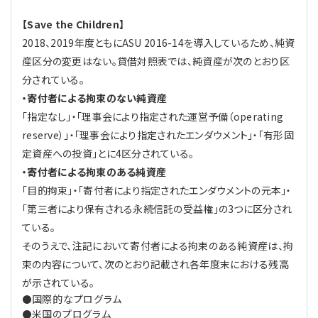
【Save the Children】
2018、2019年度ともにASU 2016-14を導入しているため、純資
産区分の変更はない。貸借対照表では、純資産が次のとおり区
分されている。
・寄付者による拘束のない純資産
「指定なし」・「理事会により指定された運営予備（operating
reserve）」・「理事会により指定されたエンダウメント」・「有形固
定資産への投資」とに4区分されている。
・寄付者による拘束のある純資産
「目的拘束」・「寄付者により指定されたエンダウメントの元本」・
「第三者により保有される永続信託の受益権」の3つに区分され
ている。
そのうえで、注記において寄付者による拘束のある純資産は、拘
束の内容について、次のとおり記載され各年度末における残高
が示されている。
国際的なプログラム
●
米国のプログラム
●