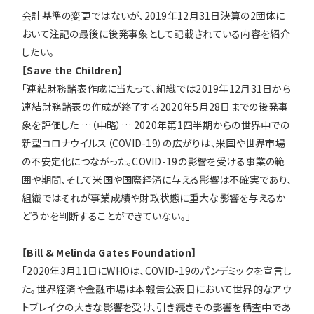
会計基準の変更ではないが、2019年12月31日決算の2団体に
おいて注記の最後に後発事象として記載されている内容を紹介
したい。
【Save the Children】
「連結財務諸表作成に当たって、組織では2019年12月31日から
連結財務諸表の作成が終了する2020年5月28日までの後発事
象を評価した …（中略）… 2020年第1四半期からの世界中での
新型コロナウイルス（COVID-19）の広がりは、米国や世界市場
の不安定化につながった。COVID-19の影響を受ける事業の範
囲や期間、そして米国や国際経済に与える影響は不確実であり、
組織ではそれが事業成績や財政状態に重大な影響を与えるか
どうかを判断することができていない。」
【Bill & Melinda Gates Foundation】
「2020年3月11日にWHOは、COVID-19のパンデミックを宣言し
た。世界経済や金融市場は本報告公表日において世界的なアウ
トブレイクの大きな影響を受け、引き続きその影響を精査中であ