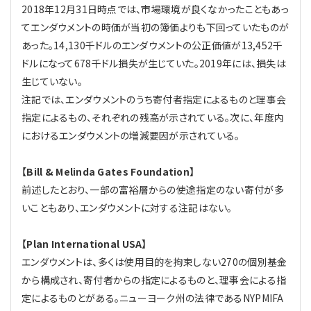
2018年12月31日時点では、市場環境が良くなかったこともあっ
てエンダウメントの時価が当初の簿価よりも下回っていたものが
あった。14,130千ドルのエンダウメントの公正価値が13,452千
ドルになって678千ドル損失が生じていた。2019年には、損失は
生じていない。
注記では、エンダウメントのうち寄付者指定によるものと理事会
指定によるもの、それぞれの残高が示されている。次に、年度内
におけるエンダウメントの増減要因が示されている。
【Bill & Melinda Gates Foundation】
前述したとおり、一部の富裕層からの使途指定のない寄付が多
いこともあり、エンダウメントに対する注記はない。
【Plan International USA】
エンダウメントは、多くは使用目的を拘束しない270の個別基金
から構成され、寄付者からの指定によるものと、理事会による指
定によるものとがある。ニューヨーク州の法律であるNYPMIFA