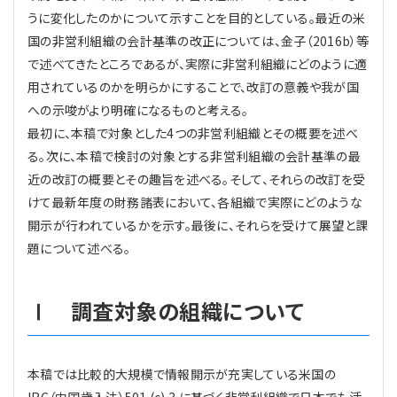
うに変化したのかについて示すことを目的としている。最近の米
国の非営利組織の会計基準の改正については、金子（2016b）等
で述べてきたところであるが、実際に非営利組織にどのように適
用されているのかを明らかにすることで、改訂の意義や我が国
への示唆がより明確になるものと考える。
最初に、本稿で対象とした4つの非営利組織とその概要を述べ
る。次に、本稿で検討の対象とする非営利組織の会計基準の最
近の改訂の概要とその趣旨を述べる。そして、それらの改訂を受
けて最新年度の財務諸表において、各組織で実際にどのような
開示が行われているかを示す。最後に、それらを受けて展望と課
題について述べる。
Ⅰ 調査対象の組織について
本稿では比較的大規模で情報開示が充実している米国の