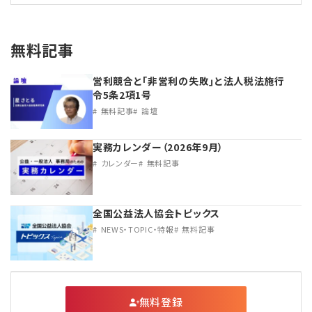
無料記事
営利競合と｢非営利の失敗｣と法人税法施行
令5条2項1号
無料記事
論壇
実務カレンダー（2026年9月）
カレンダー
無料記事
全国公益法人協会トピックス
NEWS・TOPIC・特報
無料記事
無料登録