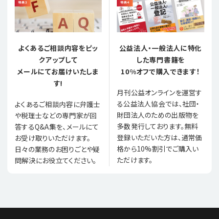
よくあるご相談内容をピッ
公益法人・一般法人に特化
クアップして
した専門書籍を
メールにてお届けいたしま
10%オフで購入できます！
す!
月刊公益オンラインを運営す
る公益法人協会では、社団・
よくあるご相談内容に弁護士
財団法人のための出版物を
や税理士などの専門家が回
多数発行しております。無料
答するQ&A集を、メールにて
登録いただいた方は、通常価
お受け取りいただけます。
格から10%割引でご購入い
日々の業務のお困りごとや疑
ただけます。
問解決にお役立てください。