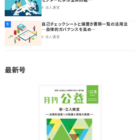
法人運営
自己チェックシートと備置き書類一覧の活用法
5
―自律的ガバナンスを高め…
法人運営
最新号