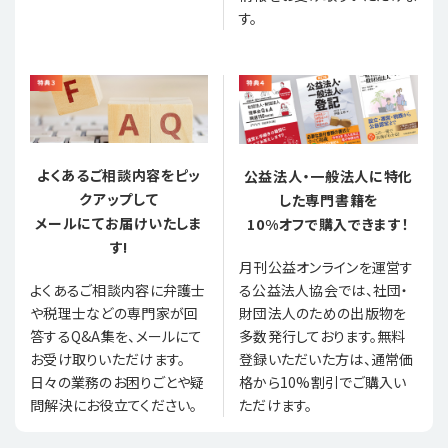
す。
よくあるご相談内容をピッ
公益法人・一般法人に特化
クアップして
した専門書籍を
メールにてお届けいたしま
10%オフで購入できます！
す!
月刊公益オンラインを運営す
る公益法人協会では、社団・
よくあるご相談内容に弁護士
財団法人のための出版物を
や税理士などの専門家が回
多数発行しております。無料
答するQ&A集を、メールにて
登録いただいた方は、通常価
お受け取りいただけます。
格から10%割引でご購入い
日々の業務のお困りごとや疑
ただけます。
問解決にお役立てください。