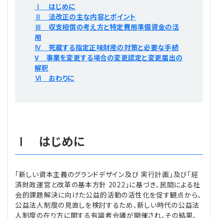
Ⅰ はじめに
プライバシーポリシー
【連載】公益法人運営実務の処方箋
【連載】実務と税務のポイント
Ⅱ 法改正の主な内容とポイント
Ⅲ 収支相償の考え方と特定費用準備資金の活
【連載】公益法人会計検定試験一問一答
【連載】事務局だよりPLUS
用
Ⅳ 死蔵する指定正味財産の対策と必要な手続
V 事業を変更する場合の変更認定と変更届出の
【連載】公益法人のための「新公益信託」活用戦略
【連載】テーマで紐解く逆引きガイドライン
解釈
Ⅵ おわりに
【連載】悩みと向き合う経営学
【連載】非営利法人AtoZei
【連載】労務管理の歩き方
Ⅰ はじめに
【連載】AI活用のすすめ
「新しい資本主義のグランドデザイン及び 実行計画」及び「経
済財政運営と改革の基本方針 2022」に基づき、民間による社
【連載】IT実務一問一答
会的課題解決に向けた公益的活動の活性化を促す観点から、
公益法人制度の見直しを検討するため、新しい時代の公益法
人制度の在り方に関する有識者会議が開催され、その結果、