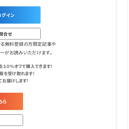
ログイン
問合せ
する無料登録の方限定記事や
ーがお読みいただけます。
１０％オフで購入できます！
報を受け取れます！
てお届けします！
ちら