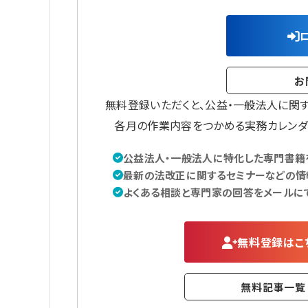
お
無料登録いただくと、公益・一般法人に関
各月の作業内容をつかめる実務カレンダ
公益法人・一般法人に特化した専門書籍を
最新の法改正に関するセミナーなどの情
よくある相談と専門家の回答をメールに
無料登録はこ
無料記事一覧