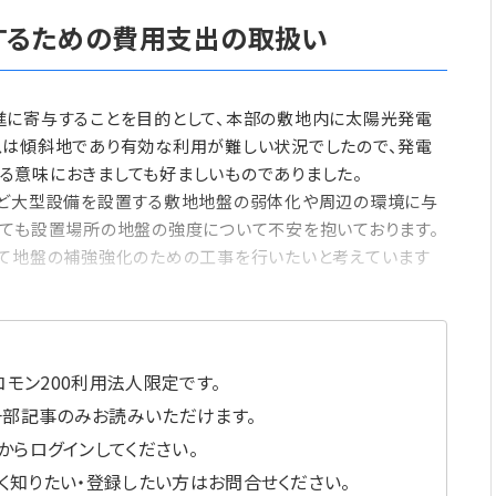
するための費用支出の取扱い
に寄与することを目的として、本部の敷地内に太陽光発電
スは傾斜地であり有効な利用が難しい状況でしたので、発電
る意味におきましても好ましいものでありました。
ど大型設備を設置する敷地地盤の弱体化や周辺の環境に与
いても設置場所の地盤の強度について不安を抱いております。
いて地盤の補強強化のための工事を行いたいと考えています
モン200利用法人限定です。
一部記事のみお読みいただけます。
からログインしてください。
しく知りたい・登録したい方はお問合せください。