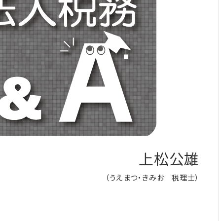
上松公雄
（うえまつ・きみお 税理士）