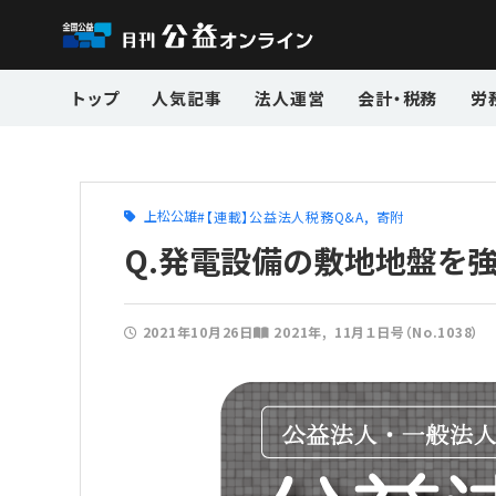
トップ
人気記事
法人運営
会計・税務
労
上松公雄
【連載】公益法人税務Q&A
寄附
Q.発電設備の敷地地盤を
2021年10月26日
2021年
11月１日号（No.1038）