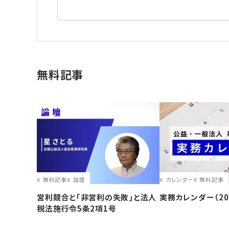
無料記事
無料記事
論壇
カレンダー
無料記事
営利競合と｢非営利の失敗｣と法人
実務カレンダー（20
税法施行令5条2項1号