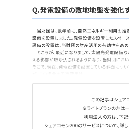
Q.発電設備の敷地地盤を強化
当財団は、数年前に、自然エネルギー利用の推進
設備を設置しました。発電設備を設置したスペー
設備の設置は、当財団の財産活用の有効性を高め
ところが、最近になりまして、太陽光発電設備な
える影響が取沙汰されるようになり、当財団にお
そこで、現在、発電設備を設置している斜面につ
が、この場合の工事費用は
この記事はシェアコ
※ライトプランの方は
利用法人の方は、下記
シェアコモン200のサービスについて、詳